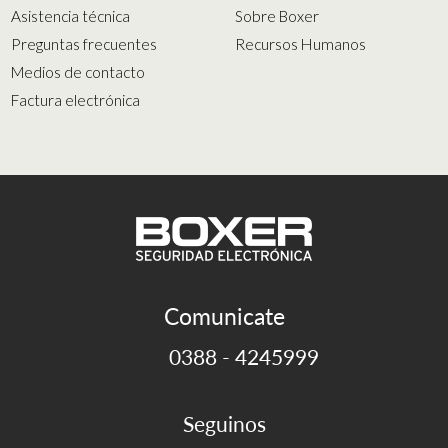
Asistencia técnica
Sobre Boxer
Preguntas frecuentes
Recursos Humanos
Medios de contacto
Factura electrónica
Comunicate
0388 - 4245999
Seguinos