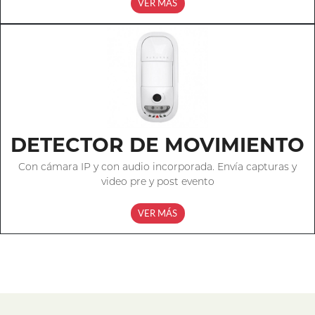
VER MÁS
DETECTOR DE MOVIMIENTO
Con cámara IP y con audio incorporada. Envía capturas y
video pre y post evento
VER MÁS