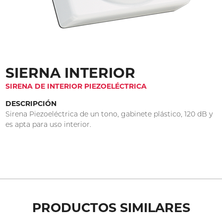
SIERNA INTERIOR
SIRENA DE INTERIOR PIEZOELÉCTRICA
DESCRIPCIÓN
Sirena Piezoeléctrica de un tono, gabinete plástico, 120 dB y
es apta para uso interior.
PRODUCTOS SIMILARES