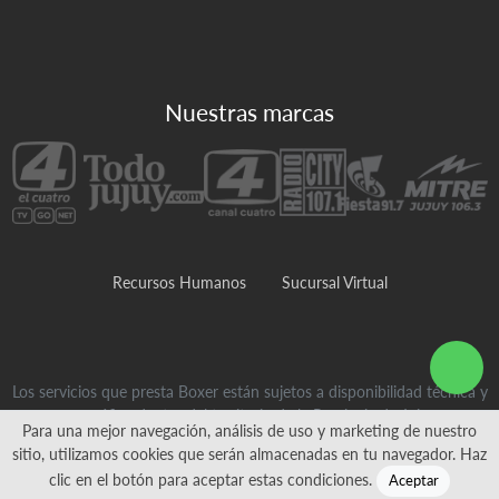
Nuestras marcas
Recursos Humanos
Sucursal Virtual
Los servicios que presta Boxer están sujetos a disponibilidad técnica y
geográfica dentro del territorio de la Provincia de Jujuy
Para una mejor navegación, análisis de uso y marketing de nuestro
sitio, utilizamos cookies que serán almacenadas en tu navegador. Haz
Todos los derechos reservados - ©2026
clic en el botón para aceptar estas condiciones.
Aceptar