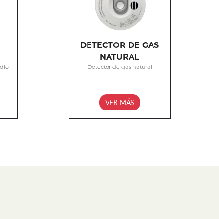
DETECTOR DE GAS
NATURAL
ndio
Detector de gas natural
VER MÁS