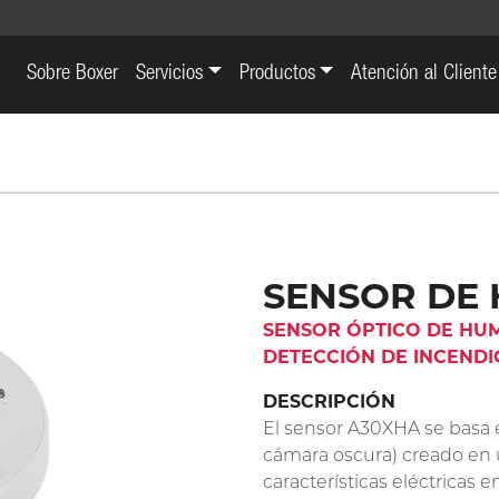
Sobre Boxer
Servicios
Productos
Atención al Cliente
SENSOR DE
SENSOR ÓPTICO DE HU
DETECCIÓN DE INCENDI
DESCRIPCIÓN
El sensor A30XHA se basa en
cámara oscura) creado en u
características eléctricas 