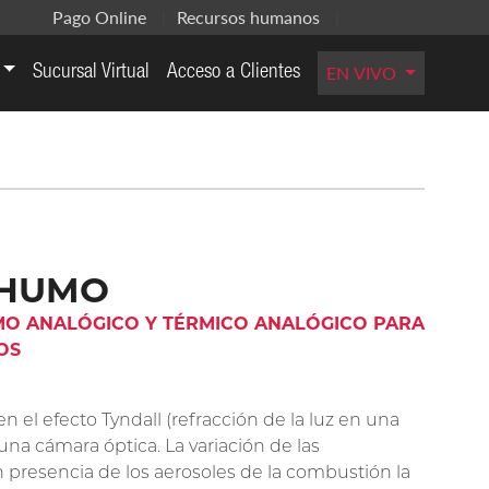
Pago Online
Recursos humanos
Sucursal Virtual
Acceso a Clientes
EN VIVO
 HUMO
MO ANALÓGICO Y TÉRMICO ANALÓGICO PARA
OS
 el efecto Tyndall (refracción de la luz en una
na cámara óptica. La variación de las
en presencia de los aerosoles de la combustión la