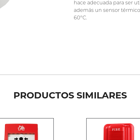
hace adecuada para ser ut
además un sensor térmico 
60ºC.
PRODUCTOS SIMILARES